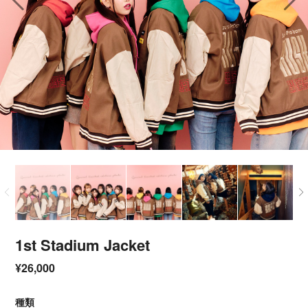
1st Stadium Jacket
¥26,000
種類