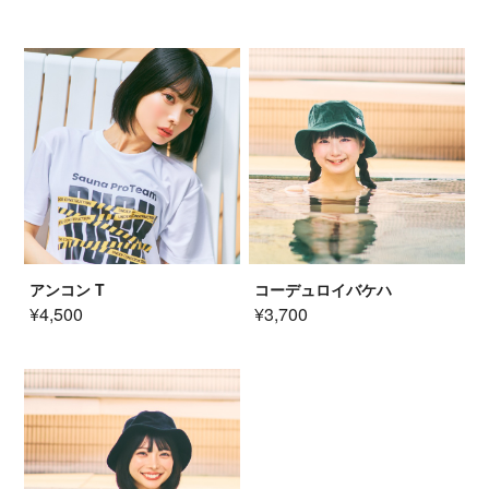
アンコン T
コーデュロイバケハ
¥4,500
¥3,700