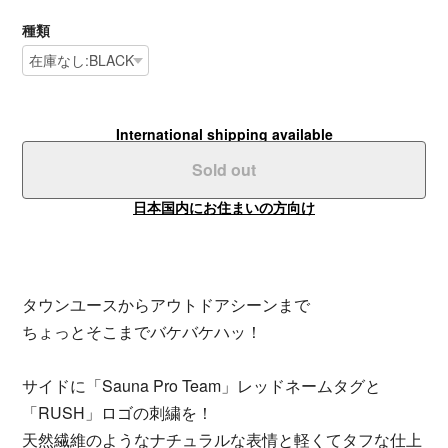
種類
International shipping available
Sold out
日本国内にお住まいの方向け
タウンユースからアウトドアシーンまで
ちょっとそこまでバケバケハッ！
サイドに「Sauna Pro Team」レッドネームタグと
「RUSH」ロゴの刺繍を！
天然繊維のようなナチュラルな表情と軽くてタフな仕上