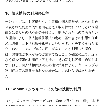
を負わない場合は、この限りではありません。
10. 個人情報の利用停止等
当ショップは、お客様から、お客様の個人情報が、あらかじめ
公表された利用目的の範囲を超えて取り扱われているという理
由又は偽りその他不正の手段により取得されたものであるとい
う理由により、個人情報保護法の定めに基づきその利用の停止
又は消去（以下「利用停止等」といいます。）を求められた場
合において、そのご請求に理由があることが判明した場合に
は、お客様ご本人からのご請求であることを確認の上で、遅滞
なく個人情報の利用停止等を行い、その旨をお客様に通知しま
す。但し、個人情報保護法その他の法令により、当ショップが
利用停止等の義務を負わない場合は、この限りではありませ
ん。
11. Cookie（クッキー）その他の技術の利用
（１） 当ショップのサービスは、Cookie及びこれに類する技術