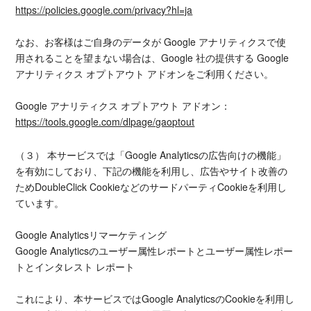
https://policies.google.com/privacy?hl=ja
なお、お客様はご自身のデータが Google アナリティクスで使
用されることを望まない場合は、Google 社の提供する Google
アナリティクス オプトアウト アドオンをご利用ください。
Google アナリティクス オプトアウト アドオン：
https://tools.google.com/dlpage/gaoptout
（３） 本サービスでは「Google Analyticsの広告向けの機能」
を有効にしており、下記の機能を利用し、広告やサイト改善の
ためDoubleClick CookieなどのサードパーティCookieを利用し
ています。
Google Analyticsリマーケティング
Google Analyticsのユーザー属性レポートとユーザー属性レポー
トとインタレスト レポート
これにより、本サービスではGoogle AnalyticsのCookieを利用し