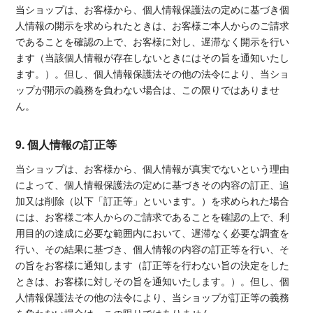
当ショップは、お客様から、個人情報保護法の定めに基づき個
人情報の開示を求められたときは、お客様ご本人からのご請求
であることを確認の上で、お客様に対し、遅滞なく開示を行い
ます（当該個人情報が存在しないときにはその旨を通知いたし
ます。）。但し、個人情報保護法その他の法令により、当ショ
ップが開示の義務を負わない場合は、この限りではありませ
ん。
9. 個人情報の訂正等
当ショップは、お客様から、個人情報が真実でないという理由
によって、個人情報保護法の定めに基づきその内容の訂正、追
加又は削除（以下「訂正等」といいます。）を求められた場合
には、お客様ご本人からのご請求であることを確認の上で、利
用目的の達成に必要な範囲内において、遅滞なく必要な調査を
行い、その結果に基づき、個人情報の内容の訂正等を行い、そ
の旨をお客様に通知します（訂正等を行わない旨の決定をした
ときは、お客様に対しその旨を通知いたします。）。但し、個
人情報保護法その他の法令により、当ショップが訂正等の義務