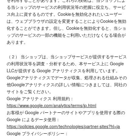
を利用することがあります。これらの技術は、当ショップによ
る当ショップのサービスの利用状況等の把握に役立ち、サービ
ス向上に資するものです。Cookieを無効化されたいユーザー
は、ウェブブラウザの設定を変更することによりCookieを無効
化することができます。但し、Cookieを無効化すると、当ショ
ップのサービスの一部の機能をご利用いただけなくなる場合が
あります。
（２） 当ショップは、当ショップサービスが提供するサービス
の利用状況等を調査・分析するため、本サービス上に Google
LLCが提供する Google アナリティクスを利用しています。
Googleアナリティクスでデータが収集、処理される仕組みその
他Googleアナリティクスの詳しい情報につきましては、同社の
サイトをご覧ください。
Google アナリティクス 利用規約：
https://www.google.com/analytics/terms/jp.html
お客様が Google パートナーのサイトやアプリを使用する際の
Google によるデータ使用：
https://policies.google.com/technologies/partner-sites?hl=ja
Google プライバシーポリシー：