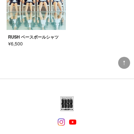
RUSH ベースボールシャツ
¥6,500